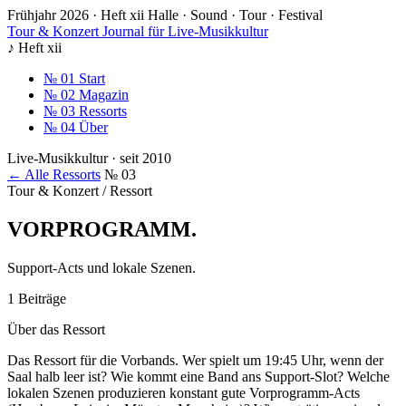
Frühjahr 2026 · Heft xii
Halle · Sound · Tour · Festival
Tour & Konzert
Journal für Live-Musikkultur
♪
Heft xii
№ 01
Start
№ 02
Magazin
№ 03
Ressorts
№ 04
Über
Live-Musikkultur · seit 2010
← Alle Ressorts
№ 03
Tour & Konzert / Ressort
VORPROGRAMM
.
Support-Acts und lokale Szenen.
1 Beiträge
Über das Ressort
Das Ressort für die Vorbands. Wer spielt um 19:45 Uhr, wenn der
Saal halb leer ist? Wie kommt eine Band ans Support-Slot? Welche
lokalen Szenen produzieren konstant gute Vorprogramm-Acts