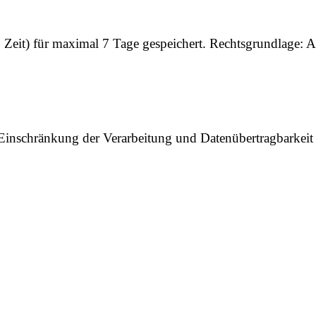
eit) für maximal 7 Tage gespeichert. Rechtsgrundlage: Ar
 Einschränkung der Verarbeitung und Datenübertragbarke