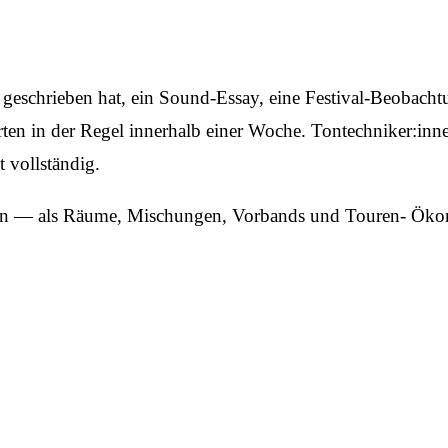
t geschrieben hat, ein Sound-Essay, eine Festival-Beobach
rten in der Regel innerhalb einer Woche. Tontechniker:
t vollständig.
ion — als Räume, Mischungen, Vorbands und Touren- Öko