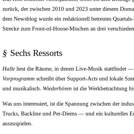
zurück, der zwischen 2010 und 2023 unter diesem Domain
dem Newsblog wurde ein redaktionell betreutes Quartals-
Strecke zum Front-of-House-Mischen an drei verschiedene
Sechs Ressorts
Halle
liest die Räume, in denen Live-Musik stattfindet 
Vorprogramm
schreibt über Support-Acts und lokale Sz
und musikalisch.
Wiederhören
ist die Werkbetrachtung hi
Was uns interessiert, ist die Spannung zwischen der indus
Trucks, Backline und Per-Diems — und ein kulturelles Ere
auszuspielen.