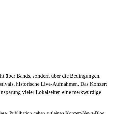
icht über Bands, sondern über die Bedingungen,
tivals, historische Live-Aufnahmen. Das Konzert
 Einsparung vieler Lokalseiten eine merkwürdige
e dieser Publikation gehen auf einen Konzert-News-Blog