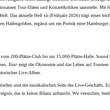
namen Tour-Daten und Konzertkritiken sammelte. Mit Heft
Heft. Das aktuelle
Heft xii (Frühjahr 2026)
trägt einen lei
n Hallengrößen, ergänzt um ein Porträt einer Hamburger S
— vom 200-Plätze-Club bis zur 15.000-Plätze-Halle.
Sound
enen.
Tour
zeigt die Ökonomie und das Leben auf Tournee
storischer Live-Alben.
triellen und der musikalischen Seite des Live-Geschäfts. Ei
ignis, das in keiner Bilanz auftaucht. Wir versuchen, beid