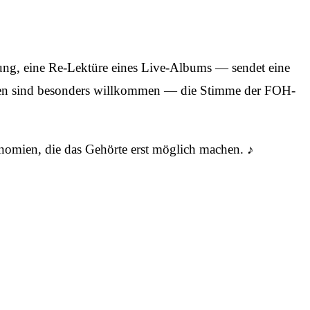
tung, eine Re-Lektüre eines Live-Albums — sendet eine
innen sind besonders willkommen — die Stimme der FOH-
nomien, die das Gehörte erst möglich machen.
♪