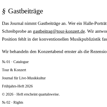
Gastbeiträge
Das Journal nimmt Gastbeiträge an. Wer ein Halle-Porträ
Schreibprobe an
gastbeitrag@tour-konzert.de
. Wir antwo
Position fehlt in der konventionellen Musikpublizistik fas
Wir behandeln den Konzertabend ernster als die Rezens
№ 01 · Catalogue
Tour & Konzert
Journal für Live-Musikkultur
Frühjahrs-Heft 2026
© 2026 · Heft erscheint quartalsweise.
№ 02 · Rights